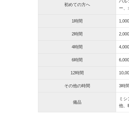
パル
初めての方へ
ー、
1時間
1,00
2時間
2,00
4時間
4,00
6時間
6,00
12時間
10,0
その他の時間
3時
ミシ
備品
他、