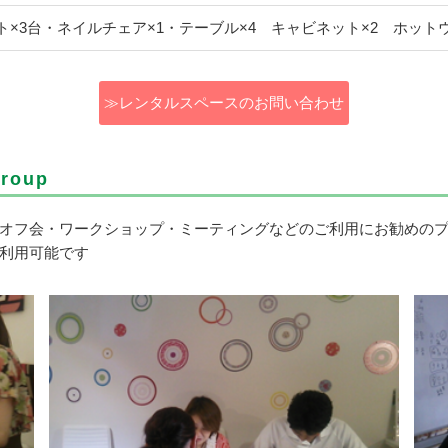
ト×3台・ネイルチェア×1・テーブル×4 キャビネット×2 ホット
≫レンタルスペースのお問い合わせ
group
オフ会・ワークショップ・ミーティングなどのご利用にお勧めの
利用可能です