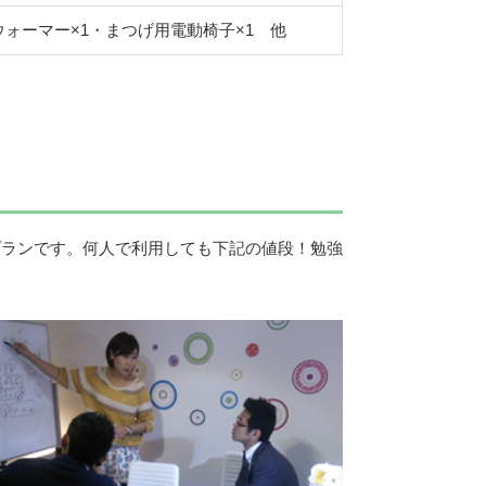
ウォーマー×1・まつげ用電動椅子×1 他
プランです。何人で利用しても下記の値段！勉強