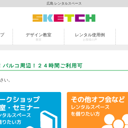
広島 レンタルスペース
プ
デザイン教室
レンタル使用例
教室
お客様の声
！パルコ周辺！２４時間ご利用可
さい。