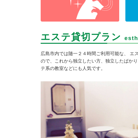
エステ貸切プラン
esth
広島市内では随一２４時間ご利用可能な、 エ
ので、これから独立したい方、独立したばかり
テ系の教室などにも人気です。