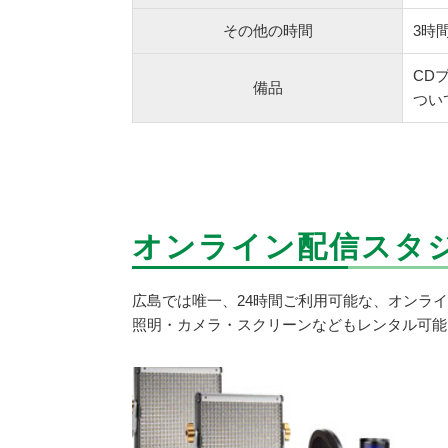
その他の時間
3時
CD
備品
つい
オンライン配信スタ
広島では唯一、24時間ご利用可能な、オンライ
照明・カメラ・スクリーンなどもレンタル可能