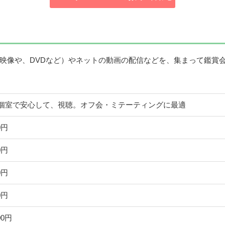
映像や、DVDなど）やネットの動画の配信などを、集まって鑑賞
個室で安心して、視聴。オフ会・ミテーティングに最適
0円
0円
0円
0円
00円