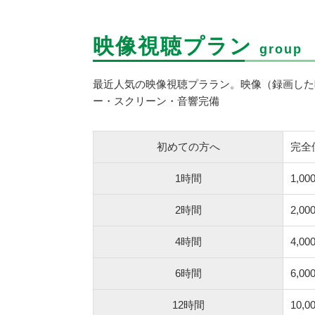
映像視聴プラン
group
最近人気の映像視聴プララン。映像（録画した
ー・スクリーン・音響完備
初めての方へ
完全
1時間
1,00
2時間
2,00
4時間
4,00
6時間
6,00
12時間
10,0