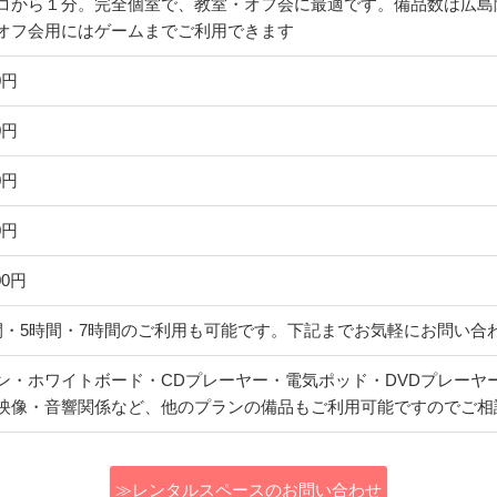
コから１分。完全個室で、教室・オフ会に最適です。備品数は広島
オフ会用にはゲームまでご利用できます
0円
0円
0円
0円
00円
間・5時間・7時間のご利用も可能です。下記までお気軽にお問い合
ン・ホワイトボード・CDプレーヤー・電気ポッド・DVDプレーヤ
映像・音響関係など、他のプランの備品もご利用可能ですのでご相
≫レンタルスペースのお問い合わせ