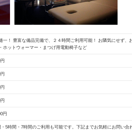
随一！ 豊富な備品完備で、２４時間ご利用可能！ お隣気にせず、
・ホットウォーマー・まつげ用電動椅子など
0円
0円
0円
0円
00円
間・5時間・7時間のご利用も可能です。下記までお気軽にお問い合